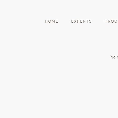
HOME
EXPERTS
PROG
No 