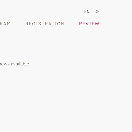
EN
DE
RAM
REGISTRATION
REVIEW
news available.